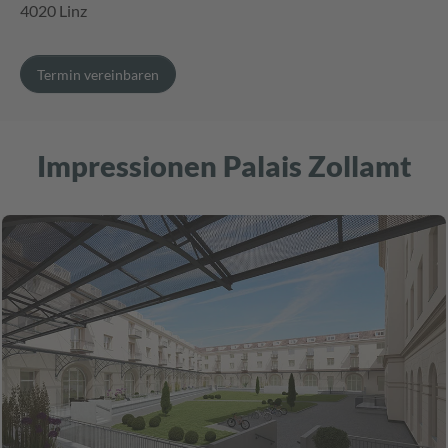
4020 Linz
Termin vereinbaren
Impressionen Palais Zollamt