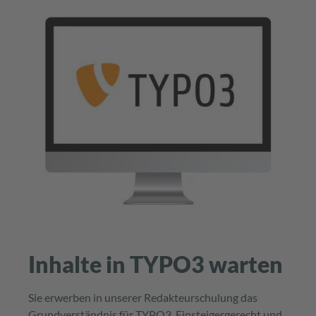
Inhalte in TYPO3 warten
Sie erwerben in unserer Redakteurschulung das
Grundverständnis für TYPO3. Einsteigergerecht und